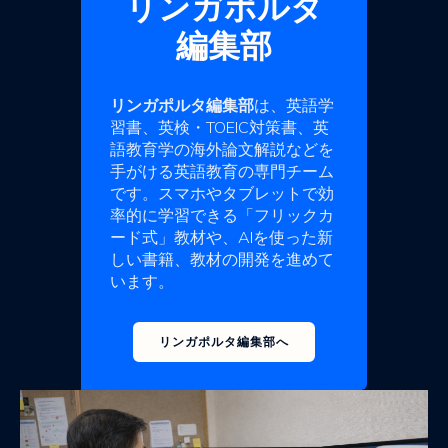
リンガポルタ
編集部
リンガポルタ編集部
は、英語学
習書、英検・TOEIC対策書、英
語教育学の海外論文解説などを
手がける英語教育の専門チーム
です。スマホやタブレットで効
率的に学習できる「フリックカ
ード式」教材や、AIを使った新
しい書籍、教材の開発を進めて
います。
リンガポルタ編集部へ