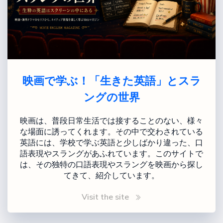
映画で学ぶ！「生きた英語」とスラ
ングの世界
映画は、普段日常生活では接することのない、様々
な場面に誘ってくれます。その中で交わされている
英語には、学校で学ぶ英語と少しばかり違った、口
語表現やスラングがあふれています。このサイトで
は、その独特の口語表現やスラングを映画から探し
てきて、紹介しています。
Visit the site