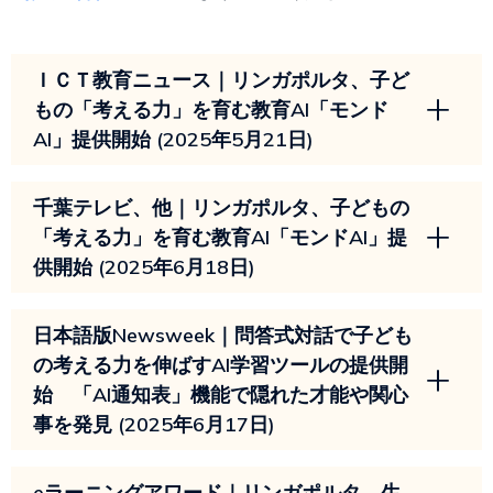
ＩＣＴ教育ニュース｜リンガポルタ、⼦ど
もの「考える⼒」を育む教育AI「モンド
AI」提供開始 (2025年5月21日)
千葉テレビ、他｜リンガポルタ、⼦どもの
「考える⼒」を育む教育AI「モンドAI」提
供開始 (2025年6月18日)
日本語版Newsweek｜問答式対話で子ども
の考える力を伸ばすAI学習ツールの提供開
始 「AI通知表」機能で隠れた才能や関心
事を発見 (2025年6月17日)
eラーニングアワード｜リンガポルタ、生