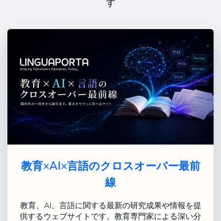
す
教育×AI×言語のクロスオーバー最前
線
教育、AI、言語に関する最新の研究成果や情報を提
供するウェブサイトです。教育専門家による深い分