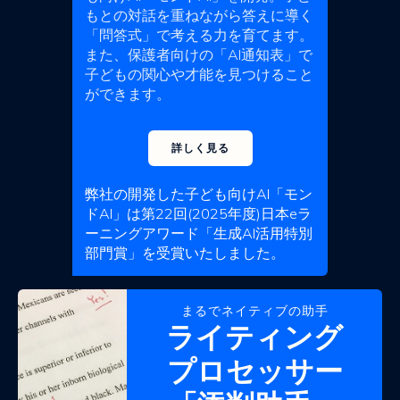
もとの対話を重ねながら答えに導く
「問答式」で考える力を育てます。
また、保護者向けの「AI通知表」で
子どもの関心や才能を見つけること
ができます。
詳しく見る
弊社の開発した子ども向けAI「モン
ドAI」は第22回(2025年度)日本eラ
ーニングアワード「生成AI活用特別
部門賞」を受賞いたしました。
まるでネイティブの助手
ライティング
プロセッサー