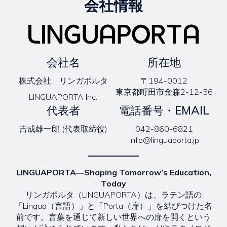
会社情報
会社名
所在地
株式会社 リンガポルタ
〒194-0012
東京都町田市金森2-12-56
LINGUAPORTA Inc.
代表者
電話番号・EMAIL
吉成雄一郎 (代表取締役)
042-860-6821
info@linguaporta.jp
LINGUAPORTA―Shaping Tomorrow’s Education,
Today
リンガポルタ（LINGUAPORTA）は、ラテン語の
「Lingua（言語）」と「Porta（扉）」を結びつけた名
前です。言葉を通じて新しい世界への扉を開くという