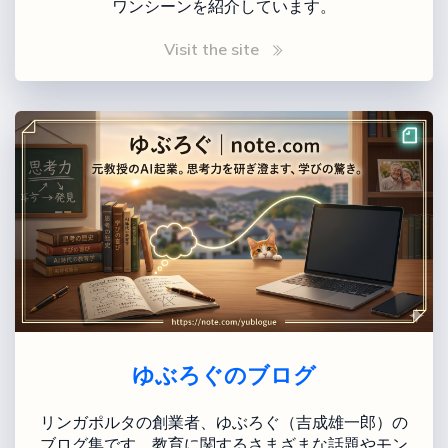
ワンシーンを紹介しています。
Visit the site
ゆぶろぐのブログ
リンガポルタの創業者、ゆぶろぐ（吉成雄一郎）の
ブログ集です。教育に関するさまざまな話題やモン