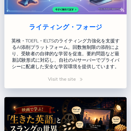
ライティング・フォージ
英検・TOEFL・IELTSのライティング力強化を支援す
るAI添削プラットフォーム。回数無制限の添削によ
り、受験者の自律的な学習を促進。要約問題など最
新試験形式に対応し、自社のAIサーバーでプライバ
シーに配慮した安全な学習環境を提供しています。
Visit the site